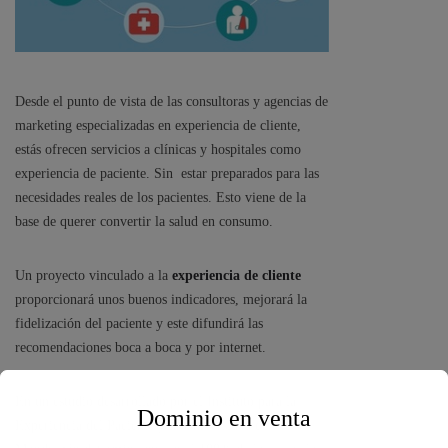
Desde el punto de vista de las consultoras y agencias de
marketing especializadas en experiencia de cliente,
estás ofrecen servicios a clínicas y hospitales como
experiencia de paciente. Sin estar preparados para las
necesidades reales de los pacientes. Esto viene de la
base de querer convertir la salud en consumo.
Un proyecto vinculado a la
experiencia de cliente
proporcionará unos buenos indicadores, mejorará la
fidelización del paciente y este difundirá las
recomendaciones boca a boca y por internet.
En un estudio desarrollado por el Instituto para la
Dominio en venta
Experiencia del Paciente y la Universidad de