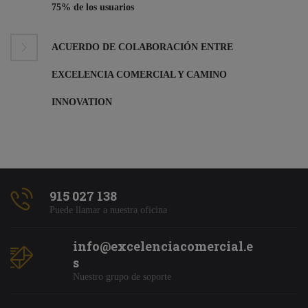
75% de los usuarios
ACUERDO DE COLABORACIÓN ENTRE
EXCELENCIA COMERCIAL Y CAMINO
INNOVATION
915 027 138
Puede llamar a nuestra oficina
info@excelenciacomercial.e
s
Nuestro grupo de soporte